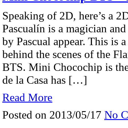
Speaking of 2D, here’s a 2
Pascualín is a magician a
by Pascual appear. This is a
behind the scenes of the F
BTS. Mini Chocochip is the
de la Casa has […]
Read More
Posted on 2013/05/17
No C