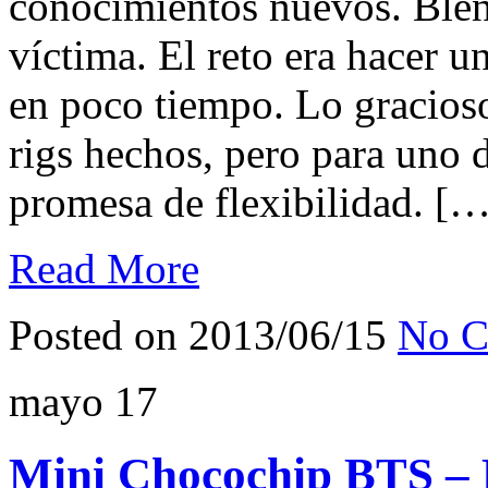
conocimientos nuevos. Blen
víctima. El reto era hacer
en poco tiempo. Lo gracioso
rigs hechos, pero para uno de
promesa de flexibilidad. […
Read More
Posted on 2013/06/15
No C
mayo
17
Mini Chocochip BTS – 