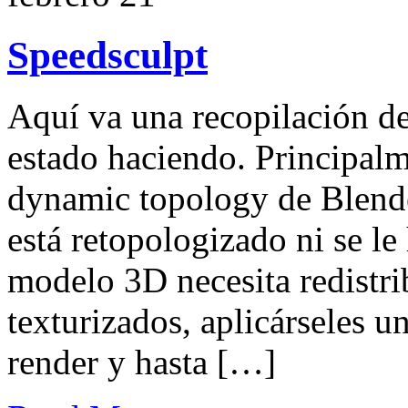
Speedsculpt
Aquí va una recopilación d
estado haciendo. Principal
dynamic topology de Blend
está retopologizado ni se l
modelo 3D necesita redistri
texturizados, aplicárseles u
render y hasta […]