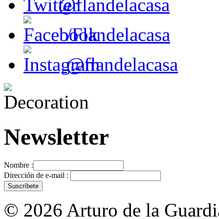
@flandelacasa
/Flandelacasa
@flandelacasa
Newsletter
Nombre :
Dirección de e-mail :
© 2026 Arturo de la Guardia