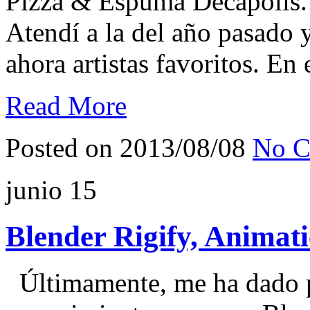
Pizza & Espuma Decápolis. S
Atendí a la del año pasado y
ahora artistas favoritos. En
Read More
Posted on 2013/08/08
No C
junio
15
Blender Rigify, Animati
Últimamente, me ha dado p