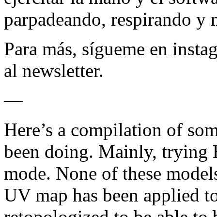
parpadeando, respirando y
Para más, sígueme en insta
al newsletter.
—
Here’s a compilation of som
been doing. Mainly, trying
mode. None of these models 
UV map has been applied to
retopologized to be able to 