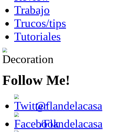
Trabajo
Trucos/tips
Tutoriales
Follow Me!
@flandelacasa
/Flandelacasa