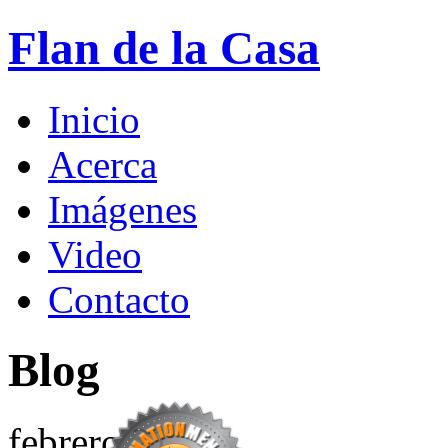
Flan de la Casa
Inicio
Acerca
Imágenes
Video
Contacto
Blog
febrero
21