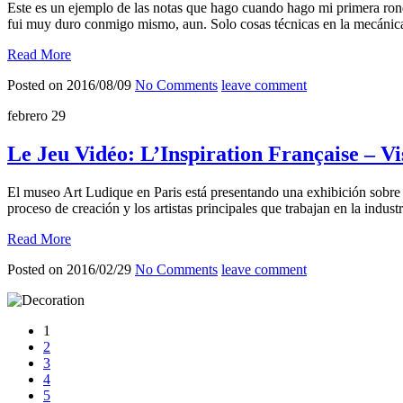
Este es un ejemplo de las notas que hago cuando hago mi primera ronda
fui muy duro conmigo mismo, aun. Solo cosas técnicas en la mecánica
Read More
Posted on 2016/08/09
No Comments
leave comment
febrero
29
Le Jeu Vidéo: L’Inspiration Française – Vi
El museo Art Ludique en Paris está presentando una exhibición sobre e
proceso de creación y los artistas principales que trabajan en la indu
Read More
Posted on 2016/02/29
No Comments
leave comment
1
2
3
4
5