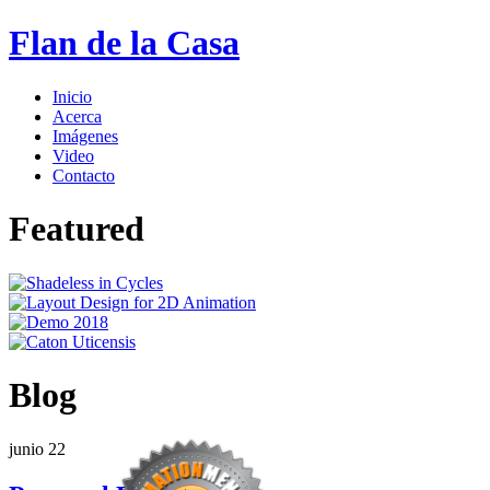
Flan de la Casa
Inicio
Acerca
Imágenes
Video
Contacto
Featured
Blog
junio
22