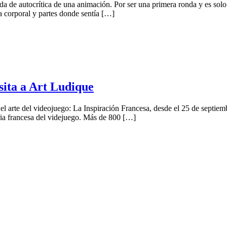
 de autocrítica de una animación. Por ser una primera ronda y es solo p
 corporal y partes donde sentía […]
sita a Art Ludique
l arte del videojuego: La Inspiración Francesa, desde el 25 de septiem
stria francesa del videjuego. Más de 800 […]