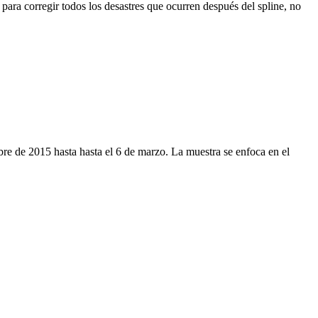
ara corregir todos los desastres que ocurren después del spline, no
bre de 2015 hasta hasta el 6 de marzo. La muestra se enfoca en el