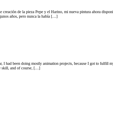
 de creación de la pieza Pepe y el Harino, mi nueva pintura ahora dispon
lgunos años, pero nunca la había […]
, I had been doing mostly animation projects, because I got to fulfill m
 skill, and of course, […]