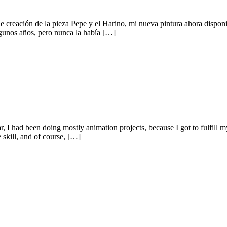
 de creación de la pieza Pepe y el Harino, mi nueva pintura ahora dispon
lgunos años, pero nunca la había […]
, I had been doing mostly animation projects, because I got to fulfill m
 skill, and of course, […]