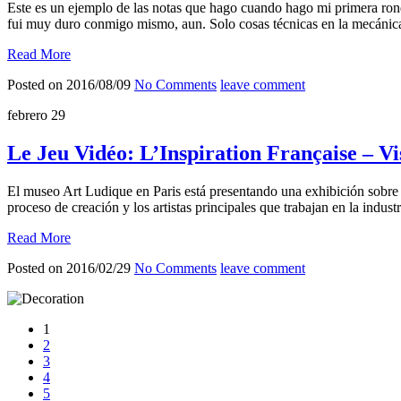
Este es un ejemplo de las notas que hago cuando hago mi primera ronda
fui muy duro conmigo mismo, aun. Solo cosas técnicas en la mecánica
Read More
Posted on 2016/08/09
No Comments
leave comment
febrero
29
Le Jeu Vidéo: L’Inspiration Française – Vi
El museo Art Ludique en Paris está presentando una exhibición sobre e
proceso de creación y los artistas principales que trabajan en la indu
Read More
Posted on 2016/02/29
No Comments
leave comment
1
2
3
4
5