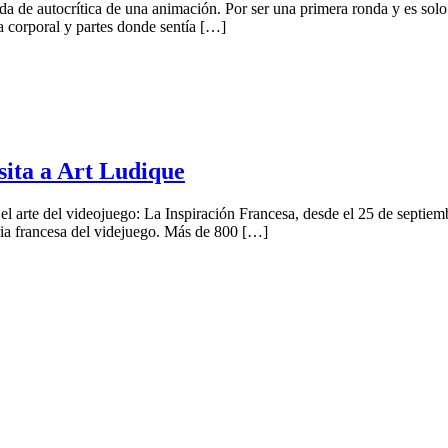
 de autocrítica de una animación. Por ser una primera ronda y es solo p
 corporal y partes donde sentía […]
sita a Art Ludique
l arte del videojuego: La Inspiración Francesa, desde el 25 de septiem
stria francesa del videjuego. Más de 800 […]