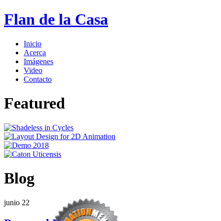
Flan de la Casa
Inicio
Acerca
Imágenes
Video
Contacto
Featured
Blog
junio
22