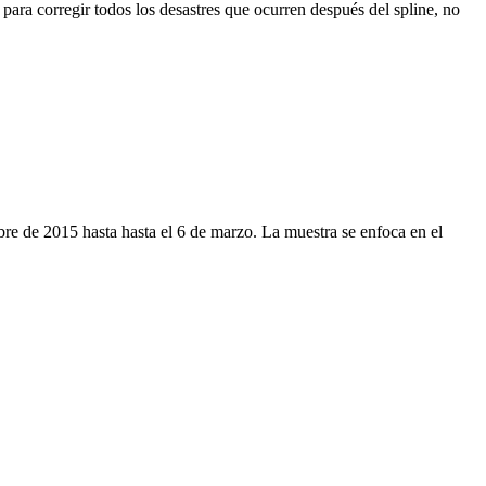
ara corregir todos los desastres que ocurren después del spline, no
bre de 2015 hasta hasta el 6 de marzo. La muestra se enfoca en el