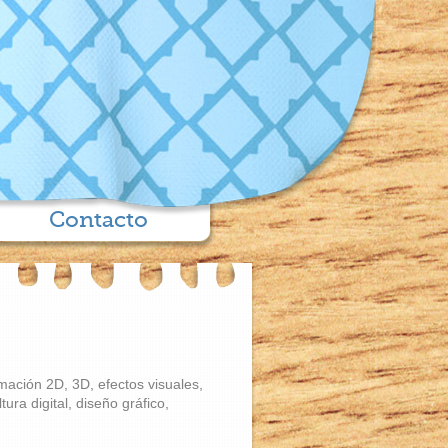
Contacto
ación 2D, 3D, efectos visuales,
ura digital, diseño gráfico,