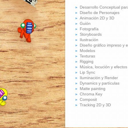
Desarrollo Conceptual para
Diseño de Personajes
Animación 2D y 3D
Guión
Fotografía
Storyboards
Ilustración
Diseño gráfico impreso y e
Modelos
Texturas
Rigging
Música, locución y efectos
Lip Sync
Iluminación y Render
Dynamics y partículas
Matte painting
Chroma Key
Composit
Tracking 2D y 3D