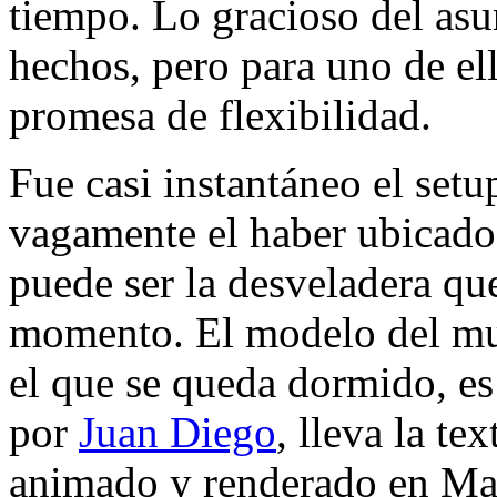
tiempo. Lo gracioso del asun
hechos, pero para uno de ell
promesa de flexibilidad.
Fue casi instantáneo el set
vagamente el haber ubicado 
puede ser la desveladera qu
momento. El modelo del mu
el que se queda dormido, es
por
Juan Diego
, lleva la te
animado y renderado en Maya