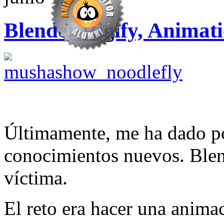
Blender Rigify, Animati
Últimamente, me ha dado po
conocimientos nuevos. Blen
víctima.
El reto era hacer una anim