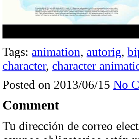
Tags:
animation
,
autorig
,
bi
character
,
character animati
Posted on 2013/06/15
No C
Comment
Tu dirección de correo elec