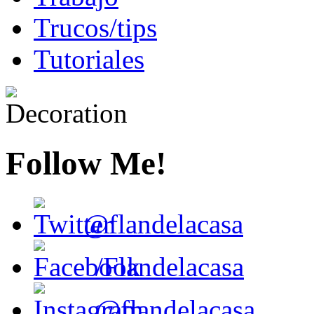
Trucos/tips
Tutoriales
Follow Me!
@flandelacasa
/Flandelacasa
@flandelacasa