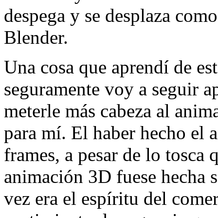
despega y se desplaza como 
Blender.
Una cosa que aprendí de es
seguramente voy a seguir ap
meterle más cabeza al animat
para mí. El haber hecho el a
frames, a pesar de lo tosca q
animación 3D fuese hecha s
vez era el espíritu del come