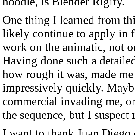
noodle, is Blender Rigify.
One thing I learned from thi
likely continue to apply in 
work on the animatic, not on
Having done such a detailed
how rough it was, made me f
impressively quickly. Maybe 
commercial invading me, or 
the sequence, but I suspect 
I want to thank Juan Diego