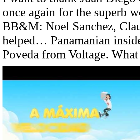
once again for the superb w
BB&M: Noel Sanchez, Clau
helped… Panamanian inside
Poveda from Voltage. What 