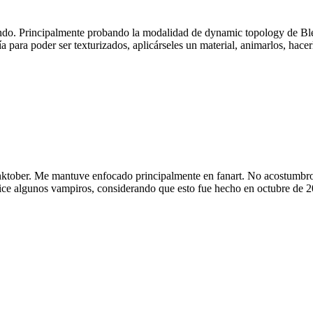
ndo. Principalmente probando la modalidad de dynamic topology de Ble
para poder ser texturizados, aplicárseles un material, animarlos, hacer
ktober. Me mantuve enfocado principalmente en fanart. No acostumbro a 
. Hice algunos vampiros, considerando que esto fue hecho en octubre de