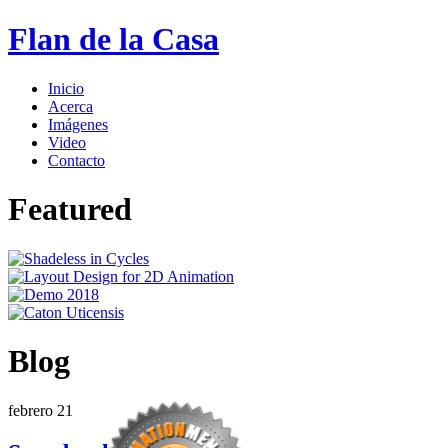
Flan de la Casa
Inicio
Acerca
Imágenes
Video
Contacto
Featured
Blog
febrero
21