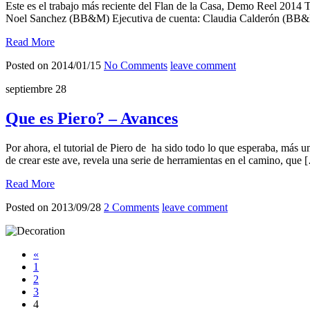
Este es el trabajo más reciente del Flan de la Casa, Demo Reel 2014 
Noel Sanchez (BB&M) Ejecutiva de cuenta: Claudia Calderón (BB&M
Read More
Posted on 2014/01/15
No Comments
leave comment
septiembre
28
Que es Piero? – Avances
Por ahora, el tutorial de Piero de ha sido todo lo que esperaba, más u
de crear este ave, revela una serie de herramientas en el camino, que 
Read More
Posted on 2013/09/28
2 Comments
leave comment
«
1
2
3
4