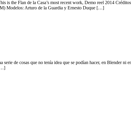
This is the Flan de la Casa’s most recent work, Demo reel 2014 Crédito
) Modelos: Arturo de la Guardia y Ernesto Duque […]
na serie de cosas que no tenía idea que se podían hacer, en Blender ni e
[…]