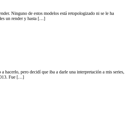
nder. Ninguno de estos modelos está retopologizado ni se le ha
les un render y hasta […]
hacerlo, pero decidí que iba a darle una interpretación a mis series,
 2013. Fue […]