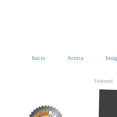
Inicio
Acerca
Imág
Featured