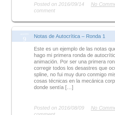
Posted on 2016/09/14
No Comme
comment
AGOSTO
Notas de Autocrítica – Ronda 1
9
Este es un ejemplo de las notas q
hago mi primera ronda de autocríti
animación. Por ser una primera ron
corregir todos los desastres que o
spline, no fui muy duro conmigo mi
cosas técnicas en la mecánica corp
donde sentía […]
Read More
Posted on 2016/08/09
No Comme
comment