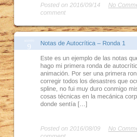
Posted on 2016/09/14
No Comme
comment
AGOSTO
Notas de Autocrítica – Ronda 1
9
Este es un ejemplo de las notas q
hago mi primera ronda de autocríti
animación. Por ser una primera ron
corregir todos los desastres que o
spline, no fui muy duro conmigo mi
cosas técnicas en la mecánica corp
donde sentía […]
Read More
Posted on 2016/08/09
No Comme
comment