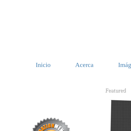
Inicio
Acerca
Imág
Featured