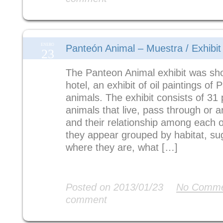
ENERO
Panteón Animal – Muestra / Exhibit
23
The Panteon Animal exhibit was sho
hotel, an exhibit of oil paintings o
animals. The exhibit consists of 31 
animals that live, pass through or 
and their relationship among each ot
they appear grouped by habitat, su
where they are, what […]
Read More
Posted on 2013/01/23
No Comme
comment