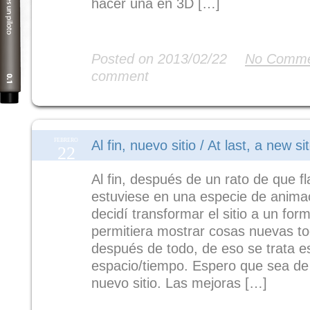
hacer una en 3D […]
Read More
Posted on 2013/02/22
No Comme
comment
FEBRERO
Al fin, nuevo sitio / At last, a new si
22
Al fin, después de un rato de que 
estuviese en una especie de anima
decidí transformar el sitio a un fo
permitiera mostrar cosas nuevas to
después de todo, de eso se trata e
espacio/tiempo. Espero que sea de
nuevo sitio. Las mejoras […]