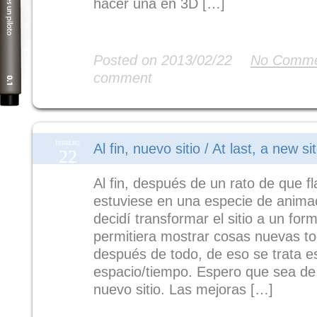
hacer una en 3D […]
Read More
Posted on 2013/02/22
No Comme
comment
FEBRERO
Al fin, nuevo sitio / At last, a new si
22
Al fin, después de un rato de que 
estuviese en una especie de anima
decidí transformar el sitio a un fo
permitiera mostrar cosas nuevas to
después de todo, de eso se trata e
espacio/tiempo. Espero que sea de
nuevo sitio. Las mejoras […]