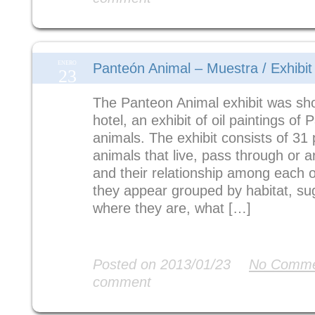
ENERO
Panteón Animal – Muestra / Exhibit
23
The Panteon Animal exhibit was sho
hotel, an exhibit of oil paintings o
animals. The exhibit consists of 31 
animals that live, pass through or 
and their relationship among each ot
they appear grouped by habitat, su
where they are, what […]
Read More
Posted on 2013/01/23
No Comme
comment