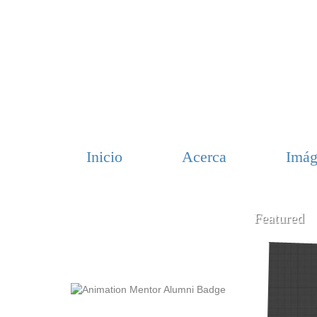
Inicio
Acerca
Imág
Featured