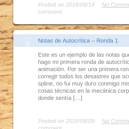
Posted on 2016/09/14
No Comme
comment
AGOSTO
Notas de Autocrítica – Ronda 1
9
Este es un ejemplo de las notas q
hago mi primera ronda de autocríti
animación. Por ser una primera ron
corregir todos los desastres que o
spline, no fui muy duro conmigo mi
cosas técnicas en la mecánica corp
donde sentía […]
Read More
Posted on 2016/08/09
No Comme
comment