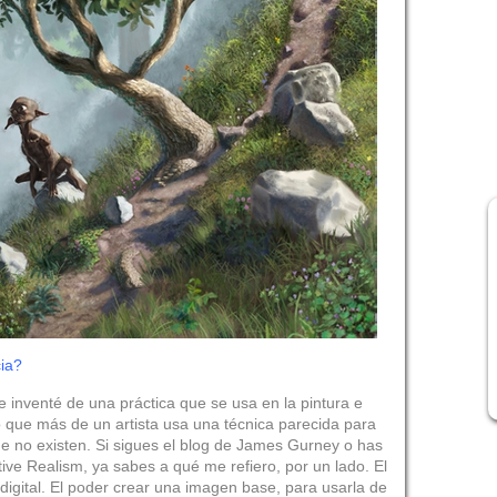
ia?
 inventé de una práctica que se usa en la pintura e
o que más de un artista usa una técnica parecida para
e no existen. Si sigues el blog de James Gurney o has
ative Realism, ya sabes a qué me refiero, por un lado. El
r digital. El poder crear una imagen base, para usarla de