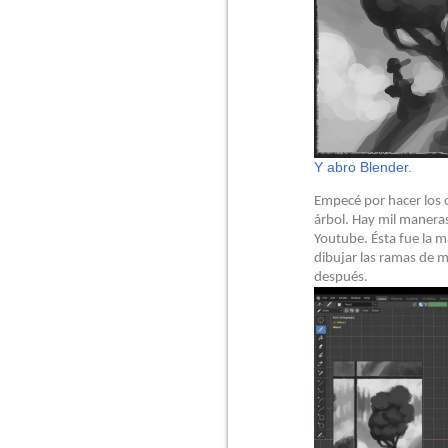
Y abro Blender.
Empecé por hacer los 
árbol. Hay mil maneras
Youtube. Ésta fue la 
dibujar las ramas de m
después.