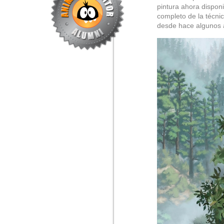
pintura ahora dispon
completo de la técni
desde hace algunos a