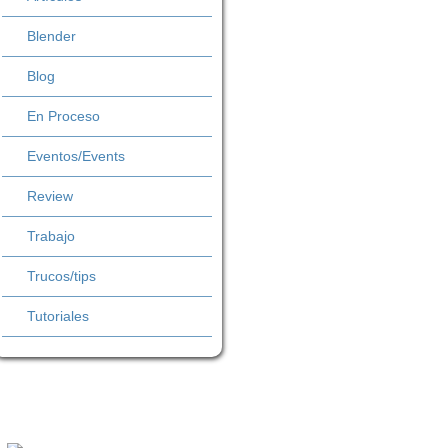
Blender
Blog
En Proceso
Eventos/Events
Review
Trabajo
Trucos/tips
Tutoriales
Follow Me!