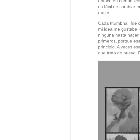
enfoco en composición
es fácil de cambiar e
mejor.
Cada thumbnail fue d
mi idea me gustaba l
ninguna hasta hacer 
primeros, porque esa
principio. A veces es
que trato de nuevo. 