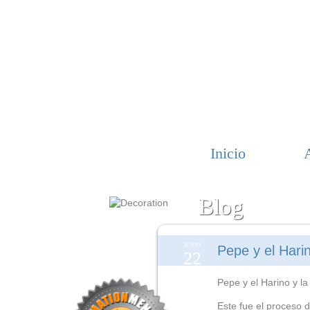
Inicio
Blog
JUNIO
Pepe y el Hari
22
Pepe y el Harino y la
Este fue el proceso 