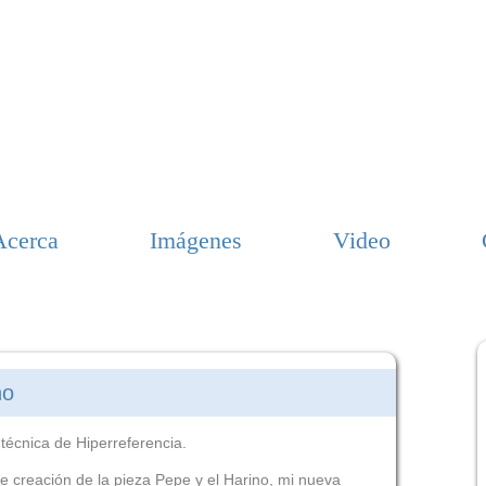
Acerca
Imágenes
Video
no
 técnica de Hiperreferencia.
de creación de la pieza Pepe y el Harino, mi nueva