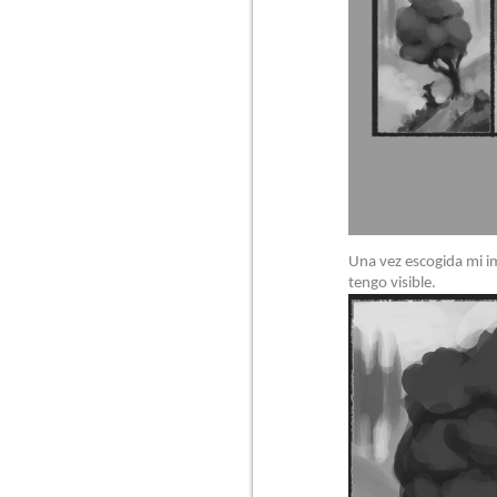
Una vez escogida mi im
tengo visible.