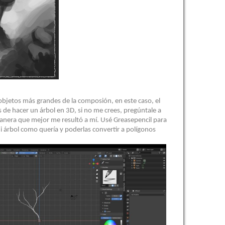
objetos más grandes de la composión, en este caso, el
 de hacer un árbol en 3D, si no me crees, pregúntale a
manera que mejor me resultó a mí. Usé Greasepencil para
i árbol como quería y poderlas convertir a polígonos