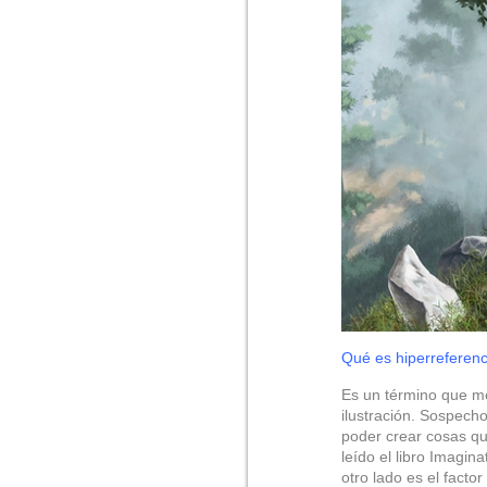
Qué es hiperreferenc
Es un término que me
ilustración. Sospech
poder crear cosas qu
leído el libro Imagin
otro lado es el facto