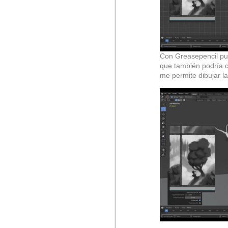
Con Greasepencil pu
que también podría c
me permite dibujar la