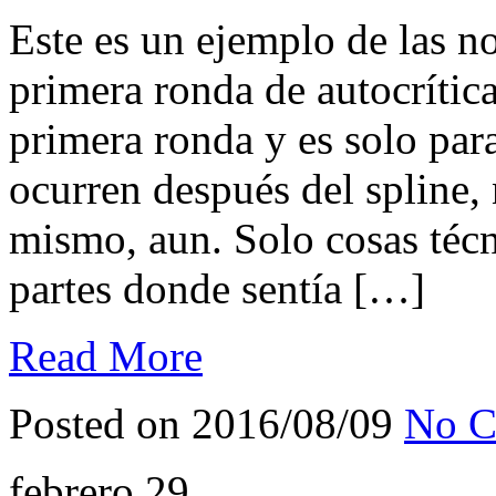
Este es un ejemplo de las 
primera ronda de autocrític
primera ronda y es solo para
ocurren después del spline
mismo, aun. Solo cosas técn
partes donde sentía […]
Read More
Posted on 2016/08/09
No C
febrero
29