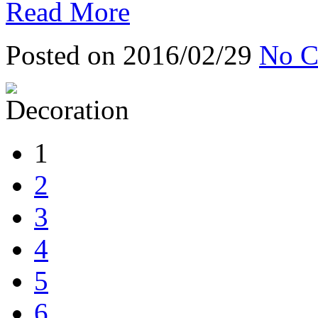
Read More
Posted on 2016/02/29
No C
1
2
3
4
5
6