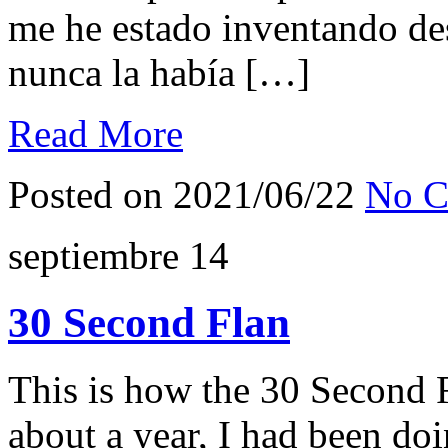
me he estado inventando de
nunca la había […]
Read More
Posted on 2021/06/22
No C
septiembre
14
30 Second Flan
This is how the 30 Second F
about a year, I had been do