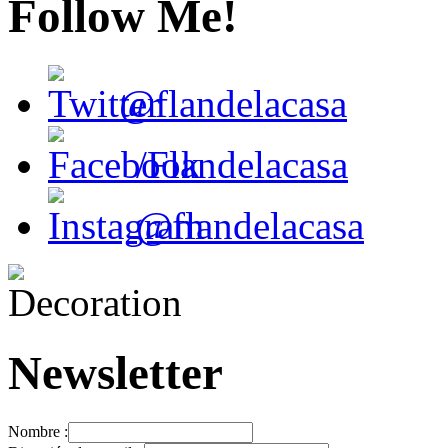
Follow Me!
@flandelacasa
/Flandelacasa
@flandelacasa
Newsletter
Nombre :