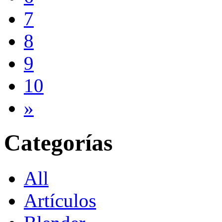
7
8
9
10
»
Categorías
All
Artículos