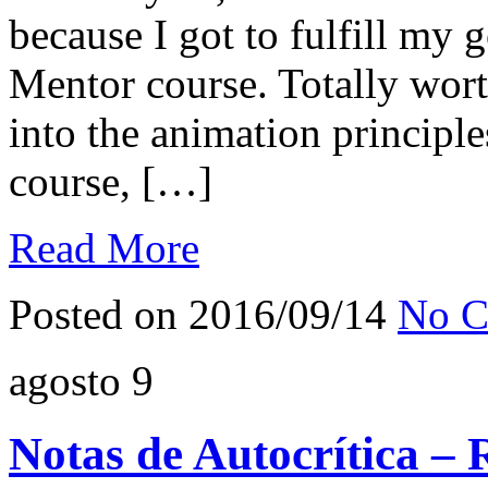
because I got to fulfill my 
Mentor course. Totally wort
into the animation principles
course, […]
Read More
Posted on 2016/09/14
No C
agosto
9
Notas de Autocrítica –