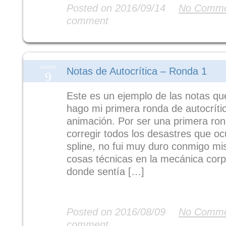
Posted on 2016/09/14
No Comme
comment
AGOSTO
Notas de Autocrítica – Ronda 1
9
Este es un ejemplo de las notas q
hago mi primera ronda de autocríti
animación. Por ser una primera ron
corregir todos los desastres que o
spline, no fui muy duro conmigo mi
cosas técnicas en la mecánica corp
donde sentía […]
Read More
Posted on 2016/08/09
No Comme
comment