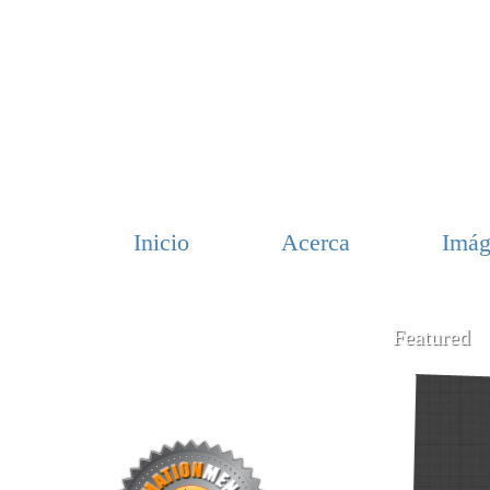
Inicio
Acerca
Imág
Featured