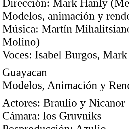
Dirección: Mark Hanly (Me
Modelos, animación y rende
Música: Martín Mihalitsian
Molino)
Voces: Isabel Burgos, Mark
Guayacan
Modelos, Animación y Rende
Actores: Braulio y Nicanor
Cámara: los Gruvniks
Posproducción: Azulio