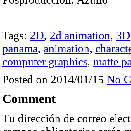
Tags:
2D
,
2d animation
,
3D
panama
,
animation
,
charact
computer graphics
,
matte p
Posted on 2014/01/15
No C
Comment
Tu dirección de correo elec