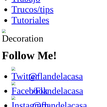
Trucos/tips
Tutoriales
Follow Me!
@flandelacasa
/Flandelacasa
@flandelacasa