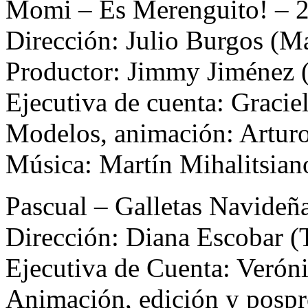
Momi – Es Merenguito! – 
Dirección: Julio Burgos (
Productor: Jimmy Jiménez
Ejecutiva de cuenta: Graci
Modelos, animación: Arturo
Música: Martín Mihalitsian
Pascual – Galletas Navideñ
Dirección: Diana Escobar
Ejecutiva de Cuenta: Veró
Animación, edición y pospr