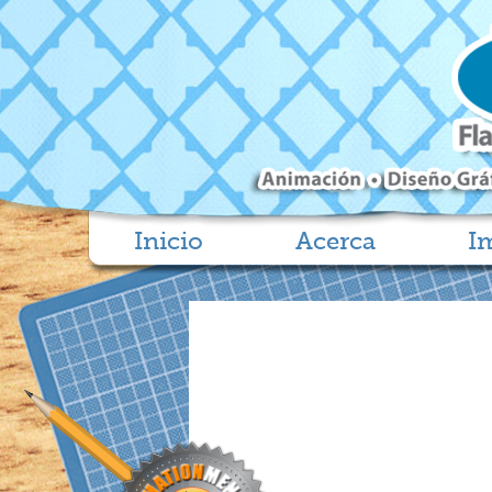
Inicio
Acerca
I