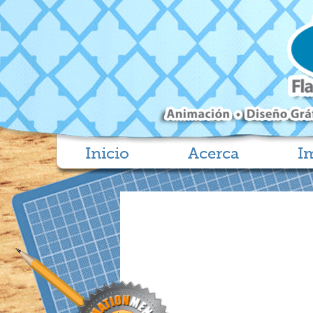
Inicio
Acerca
I