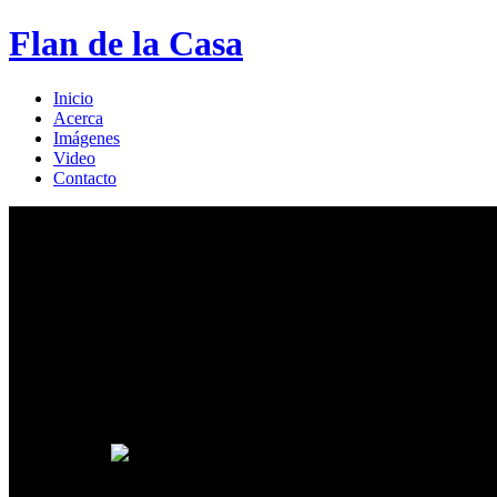
Flan de la Casa
Inicio
Acerca
Imágenes
Video
Contacto