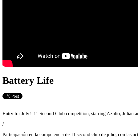
Battery Life
Entry for July’s 11 Second Club competition, starring Azulio, Julian
/
Participación en la competencia de 11 second club de julio, con las ac