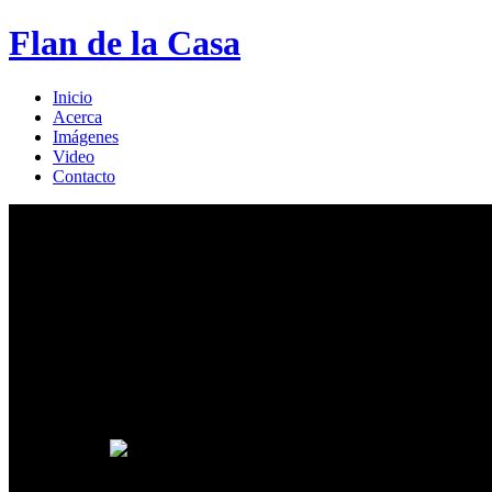
Flan de la Casa
Inicio
Acerca
Imágenes
Video
Contacto