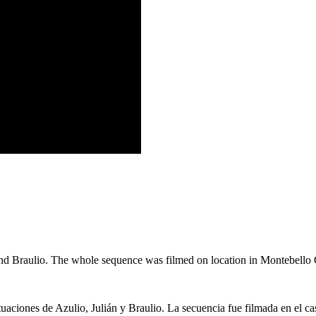
 and Braulio. The whole sequence was filmed on location in Montebello 
tuaciones de Azulio, Julián y Braulio. La secuencia fue filmada en el ca